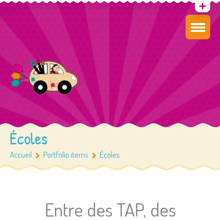
Écoles
Accueil
Portfolio items
Écoles
Entre des TAP, des