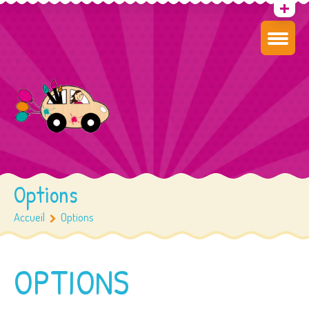
Options
Accueil
Options
OPTIONS