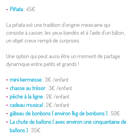
Piñata
: 45€
La piñata est une tradition d’origine mexicaine qui
consiste à casser, les yeux bandés et à l’aide d’un bâton,
un objet creux rempli de surprises.
Une option qui peut aussi être un moment de partage
dynamique entre petits et grands !
mini kermesse
: 3€ /enfant
chasse au trésor
: 3€ /enfant
pêche à la ligne
: 2€ /enfant
cadeau musical
: 2€ /enfant
gâteau de bonbons ( environ 1kg de bonbons )
: 50€
La chute de ballons ( avec environ une cinquantaine de
ballons )
: 35€