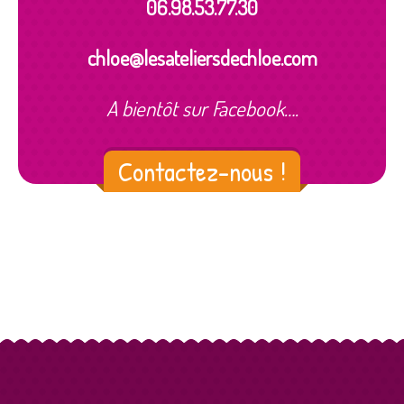
06.98.53.77.30
chloe@lesateliersdechloe.com
A bientôt sur Facebook….
Contactez-nous !